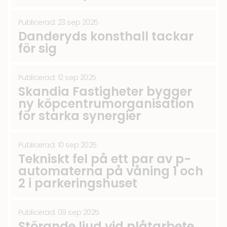
Publicerad: 23 sep 2025
Danderyds konsthall tackar
för sig
Publicerad: 12 sep 2025
Skandia Fastigheter bygger
ny köpcentrumorganisation
för starka synergier
Publicerad: 10 sep 2025
Tekniskt fel på ett par av p-
automaterna på våning 1 och
2 i parkeringshuset
Publicerad: 09 sep 2025
Störande ljud vid plåtarbete