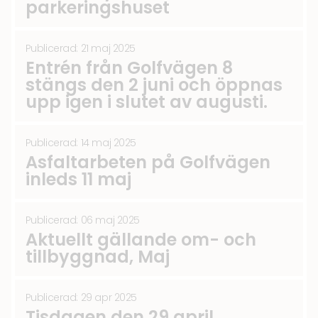
parkeringshuset
Publicerad: 21 maj 2025
Entrén från Golfvägen 8
stängs den 2 juni och öppnas
upp igen i slutet av augusti.
Publicerad: 14 maj 2025
Asfaltarbeten på Golfvägen
inleds 11 maj
Publicerad: 06 maj 2025
Aktuellt gällande om- och
tillbyggnad, Maj
Publicerad: 29 apr 2025
Tisdagen den 29 april