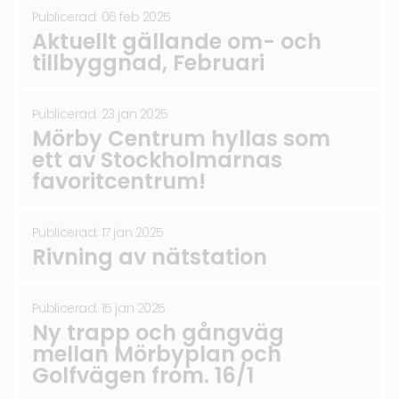
Publicerad: 06 feb 2025
Aktuellt gällande om- och
tillbyggnad, Februari
Publicerad: 23 jan 2025
Mörby Centrum hyllas som
ett av Stockholmarnas
favoritcentrum!
Publicerad: 17 jan 2025
Rivning av nätstation
Publicerad: 15 jan 2025
Ny trapp och gångväg
mellan Mörbyplan och
Golfvägen from. 16/1