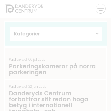
Kategorier
Övriga nyheter
(164)
Ombyggnationer
(71)
Publicerad: 06 jul 2026
Parkeringskameror på norra
Butiksinformation
(67)
parkeringen
Hälsa, Skönhet & Kosmetika
(57)
Publicerad: 22 jun 2026
Mode & Visningar
(53)
Danderyds Centrum
förbättrar sitt redan höga
Högtider
(34)
betyg i internationell