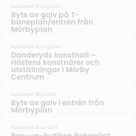
Publicerad: 05 aug 2024
Byte av golv på T-
baneplan/entrén från
Mörbyplan
Publicerad: 05 aug 2024
Danderyds konsthall –
Höstens konstnärer och
utställningar i Mörby
Centrum
Publicerad: 08 jul 2024
Byte av golv i entrén från
Mörbyplan
Publicerad: 25 jun 2024
Pop-up-butiken Behagligt