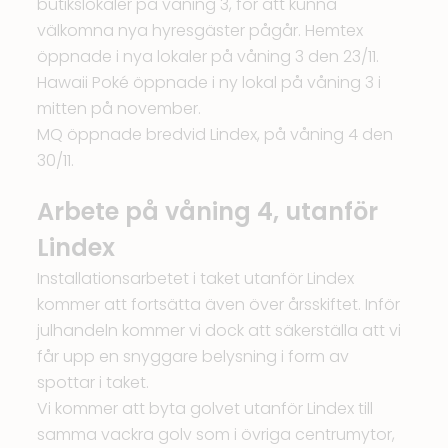
butikslokaler på våning 3, för att kunna
välkomna nya hyresgäster pågår. Hemtex
öppnade i nya lokaler på våning 3 den 23/11.
Hawaii Poké öppnade i ny lokal på våning 3 i
mitten på november.
MQ öppnade bredvid Lindex, på våning 4 den
30/11.
Arbete på våning 4, utanför
Lindex
Installationsarbetet i taket utanför Lindex
kommer att fortsätta även över årsskiftet. Inför
julhandeln kommer vi dock att säkerställa att vi
får upp en snyggare belysning i form av
spottar i taket.
Vi kommer att byta golvet utanför Lindex till
samma vackra golv som i övriga centrumytor,