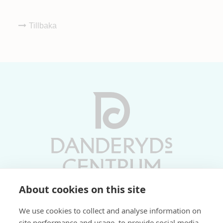
Tillbaka
About cookies on this site
Vardagar 10-19 | Lördagar 10-17
We use cookies to collect and analyse information on
Söndagar 11-17 | Livs 07-22
site performance and usage, to provide social media