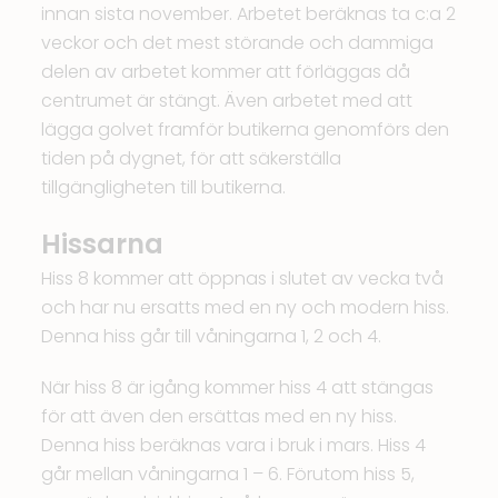
innan sista november. Arbetet beräknas ta c:a 2
veckor och det mest störande och dammiga
delen av arbetet kommer att förläggas då
centrumet är stängt. Även arbetet med att
lägga golvet framför butikerna genomförs den
tiden på dygnet, för att säkerställa
tillgängligheten till butikerna.
Hissarna
Hiss 8 kommer att öppnas i slutet av vecka två
och har nu ersatts med en ny och modern hiss.
Denna hiss går till våningarna 1, 2 och 4.
När hiss 8 är igång kommer hiss 4 att stängas
för att även den ersättas med en ny hiss.
Denna hiss beräknas vara i bruk i mars. Hiss 4
går mellan våningarna 1 – 6. Förutom hiss 5,