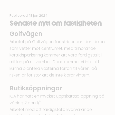
Publicerad: 18 jan 2024
Senaste nytt om fastigheten
Golfvägen
Arbetet på Golfvägen fortskrider och den delen
som vetter mot centrumet, med tillhörande
korttidsparkering kommer att vara färdigställt i
mitten på november. Dock kommer vi inte att
kunna plantera växterna förrän till våren, då
risken är för stor att de inte klarar vintern.
Butiksöppningar
ICA har haft en mycket uppskattad öppning på
våning 2 den 1/11.
Arbetet med att färdigställa kvarvarande