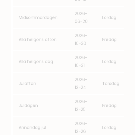
2026-
Midsommardagen
Lördag
06-20
2026-
Alla helgons afton
Fredag
10-30
2026-
Alla helgons dag
Lördag
10-31
2026-
Julafton
Torsdag
12-24
2026-
Juldagen
Fredag
12-25
2026-
Annandag jul
Lördag
12-26