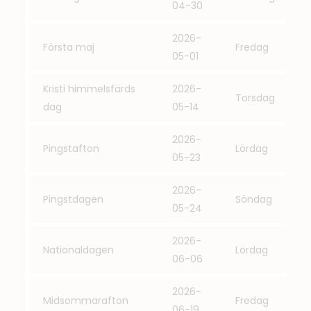
04-30
2026-
Första maj
Fredag
05-01
Kristi himmelsfärds
2026-
Torsdag
dag
05-14
2026-
Pingstafton
Lördag
05-23
2026-
Pingstdagen
Söndag
05-24
2026-
Nationaldagen
Lördag
06-06
2026-
Midsommarafton
Fredag
06-19