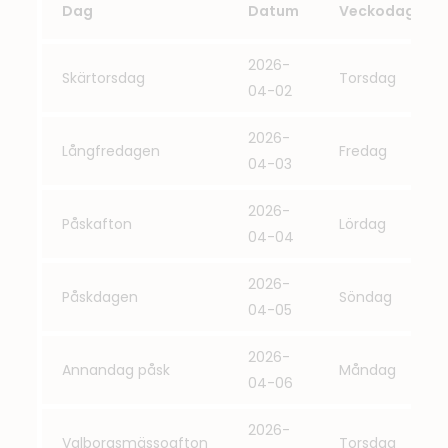
Dag
Datum
Veckodag
2026-
Skärtorsdag
Torsdag
04-02
2026-
Långfredagen
Fredag
04-03
2026-
Påskafton
Lördag
04-04
2026-
Påskdagen
Söndag
04-05
2026-
Annandag påsk
Måndag
04-06
2026-
Valborgsmässoafton
Torsdag