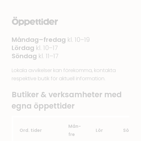
Öppettider
Måndag–fredag
kl. 10–19
Lördag
kl. 10–17
Söndag
kl. 11–17
Lokala avvikelser kan förekomma, kontakta
respektive butik för aktuell information.
Butiker & verksamheter med
egna öppettider
Mån-
Ord. tider
Lör
Sön
fre