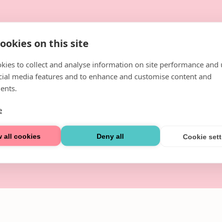
ookies on this site
kies to collect and analyse information on site performance and 
cial media features and to enhance and customise content and
ents.
e
 all cookies
Deny all
Cookie set