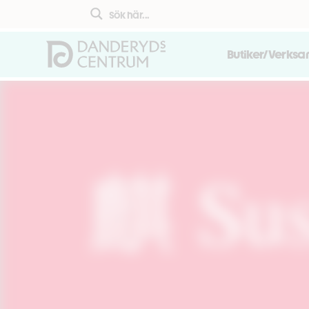
Butiker/Verks