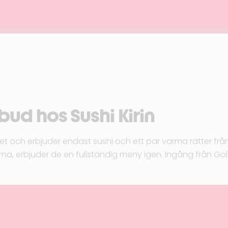
bud hos Sushi Kirin
rumet och erbjuder endast sushi och ett par varma rätter frå
alerna, erbjuder de en fullständig meny igen. Ingång från G