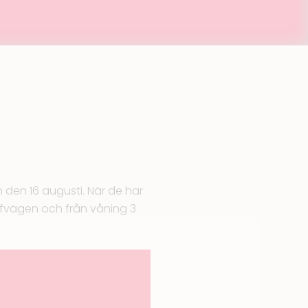
n den 16 augusti. När de har
olfvägen och från våning 3