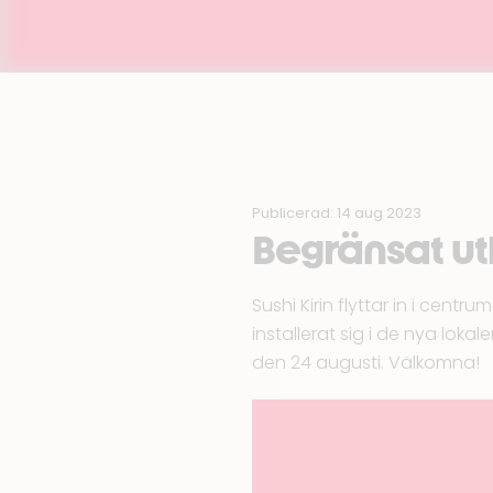
Publicerad: 14 aug 2023
Begränsat ut
Sushi Kirin flyttar in i cent
installerat sig i de nya lok
den 24 augusti. Välkomna!