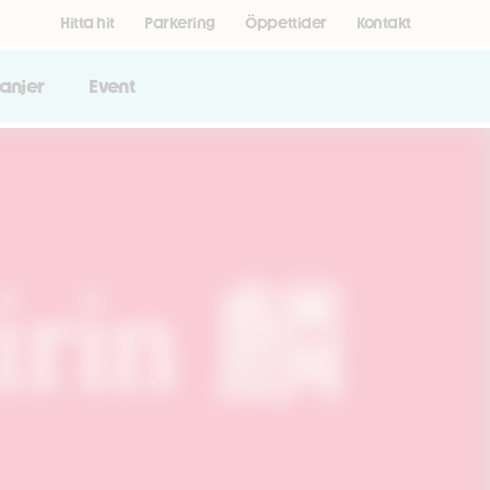
Hitta hit
Parkering
Öppettider
Kontakt
anjer
Event