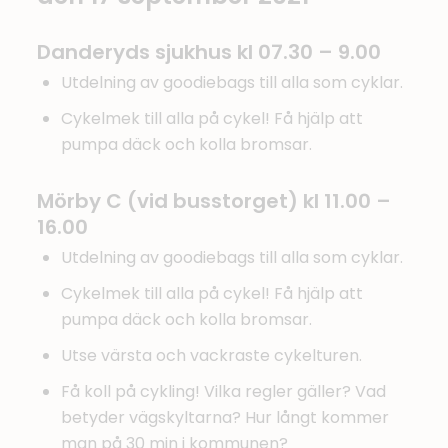
Danderyds sjukhus kl 07.30 – 9.00
Utdelning av goodiebags till alla som cyklar.
Cykelmek till alla på cykel! Få hjälp att
pumpa däck och kolla bromsar.
Mörby C (vid busstorget) kl 11.00 –
16.00
Utdelning av goodiebags till alla som cyklar.
Cykelmek till alla på cykel! Få hjälp att
pumpa däck och kolla bromsar.
Utse värsta och vackraste cykelturen.
Få koll på cykling! Vilka regler gäller? Vad
betyder vägskyltarna? Hur långt kommer
man på 30 min i kommunen?