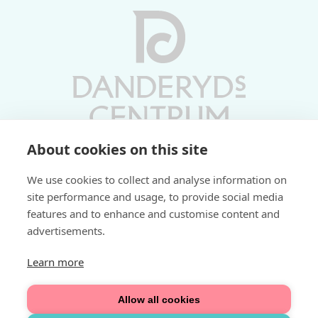
About cookies on this site
Vardagar 10-19 | Lördagar 10-17
We use cookies to collect and analyse information on
Söndagar 11-17 | Livs 07-22
site performance and usage, to provide social media
features and to enhance and customise content and
Fri parkering i P-hus:
advertisements.
2 tim/dag vardagar
3 tim/dag helger
Learn more
Välkommen
Allow all cookies