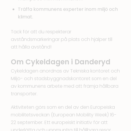
Träffa kommunens experter inom miljö och
klimat.
Tack för att du respekterar
avståndsmarkeringar på plats och hjälper till
att hålla avstånd!
Om Cykeldagen i Danderyd
Cykeldagen anordnas av Tekniska kontoret och
Miljö- och stadsbyggnadskontoret som en del
av kommunens arbete med att främja hållbara
transporter.
Aktiviteten görs som en del av den Europeiska
mobilitetsveckan (
European Mobility Week
) 16-
22 september. Ett europeiskt initiativ för att
underlätta och uppmuntra till hållbara resor