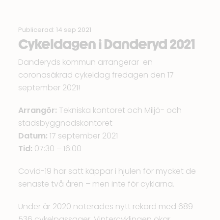
Publicerad: 14 sep 2021
Cykeldagen i Danderyd 2021
Danderyds kommun arrangerar en
coronasäkrad cykeldag
fredagen den 17
september 2021!
Arrangör:
Tekniska kontoret och Miljö- och
stadsbyggnadskontoret
Datum:
17 september 2021
Tid:
07:30 – 16:00
Covid-19 har satt käppar i hjulen för mycket de
senaste två åren – men inte för cyklarna.
Under år 2020 noterades nytt rekord med 689
536 cykelpassager. Vintercyklingen ökar