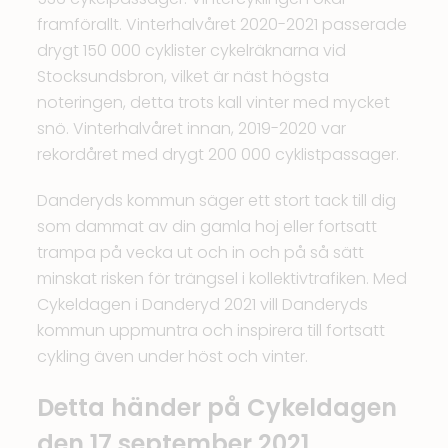
framförallt. Vinterhalvåret 2020-2021 passerade
drygt 150 000 cyklister cykelräknarna vid
Stocksundsbron, vilket är näst högsta
noteringen, detta trots kall vinter med mycket
snö. Vinterhalvåret innan, 2019-2020 var
rekordåret med drygt 200 000 cyklistpassager.
Danderyds kommun säger ett stort tack till dig
som dammat av din gamla hoj eller fortsatt
trampa på vecka ut och in och på så sätt
minskat risken för trängsel i kollektivtrafiken. Med
Cykeldagen i Danderyd 2021 vill Danderyds
kommun uppmuntra och inspirera till fortsatt
cykling även under höst och vinter.
Detta händer på Cykeldagen
den 17 september 2021