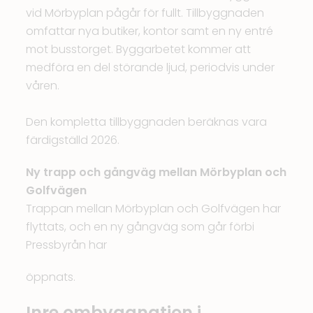
vid Mörbyplan pågår för fullt. Tillbyggnaden
omfattar nya butiker, kontor samt en ny entré
mot busstorget. Byggarbetet kommer att
medföra en del störande ljud, periodvis under
våren.
Den kompletta tillbyggnaden beräknas vara
färdigställd 2026.
Ny trapp och gångväg mellan Mörbyplan och
Golfvägen
Trappan mellan Mörbyplan och Golfvägen har
flyttats, och en ny gångväg som går förbi
Pressbyrån har
öppnats.
Inre ombyggnation i