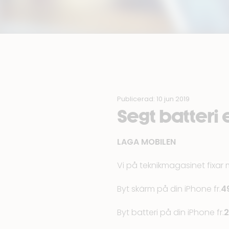
Publicerad: 10 jun 2019
Segt batteri 
LAGA MOBILEN
Vi på
teknikmagasinet
fixar
Byt skärm på din iPhone fr.
4
Byt batteri på din iPhone fr.
2