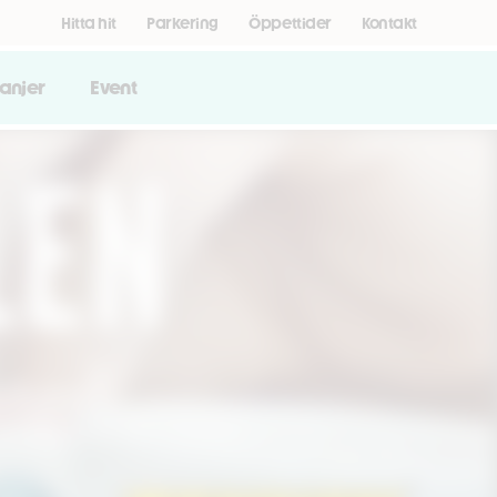
Hitta hit
Parkering
Öppettider
Kontakt
anjer
Event