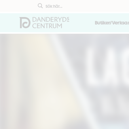
Butiker/Verks