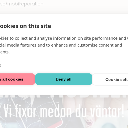
.se/mobilreparation
ookies on this site
kies to collect and analyse information on site performance and 
cial media features and to enhance and customise content and
ents.
e
 all cookies
Deny all
Cookie set