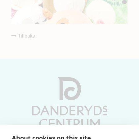
Tillbaka
About cookies on this site