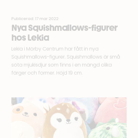
Publicerad: 17 mar 2022
Nya Squishmallows-figurer
hos Lekia
Lekia
i Mörby Centrum har fått in nya
Squishmallows-figurer.
Squishmallows
är små
söta mjukisdjur som finns i en mängd olika
färger och former. Höjd 19 cm.