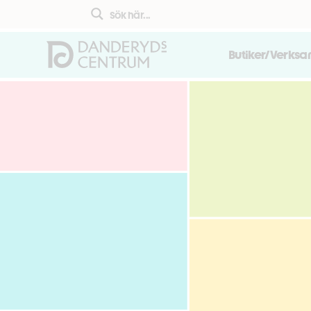
Butiker/Verks