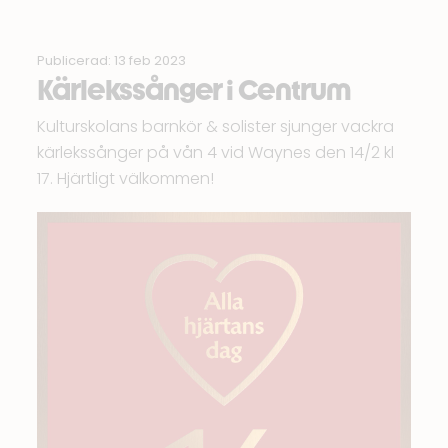
Publicerad: 13 feb 2023
Kärlekssånger i Centrum
Kulturskolans barnkör & solister sjunger vackra
kärlekssånger på vån 4 vid
Waynes
den 14/2 kl
17. Hjärtligt välkommen!