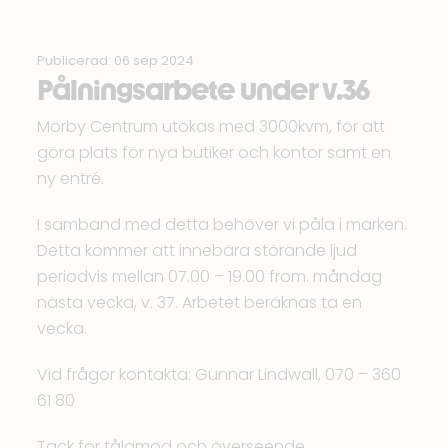
Publicerad: 06 sep 2024
Pålningsarbete under v.36
Mörby Centrum utökas med 3000kvm, för att
göra plats för nya butiker och kontor samt en
ny entré.
I samband med detta behöver vi påla i marken.
Detta kommer att innebära störande ljud
periodvis mellan 07.00 – 19.00 from. måndag
nästa vecka, v. 37. Arbetet beräknas ta en
vecka.
Vid frågor kontakta: Gunnar Lindwall, 070 – 360
61 80
Tack för tålamod och överseende.