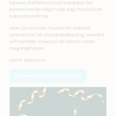
karaoke, shuffleboard och barnkalas. Det
kommer hända något varje dag. Passa på att
boka nästa AW här
.
Arken Zoo
kommer förutom sitt ordinarie
sortiment att att erbjuda kloklippning, tassvård
och hundtrim. Passa på att tassa in under
invigningshelgen.
Varmt välkomna!
Läs mer om invigningen här