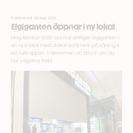
Publicerad: 09 sep 2021
Elgiganten öppnar i ny lokal
Idag klockan 10:00 öppnar äntligen
Elgiganten
i
sin nya lokal med utökat sortiment på våning 4
vid rulltrappan. Välkommen att titta in om du
har vägarna förbi.