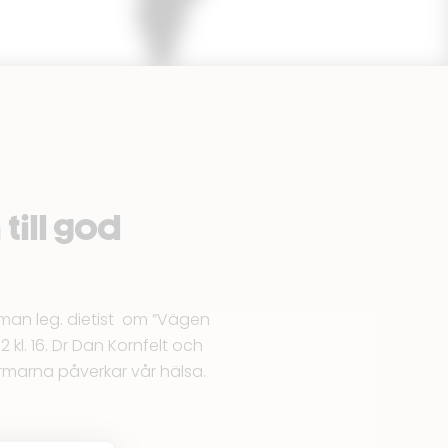
till god
man leg. dietist om ”Vägen
 kl. 16. Dr Dan Kornfelt och
armarna påverkar vår hälsa.