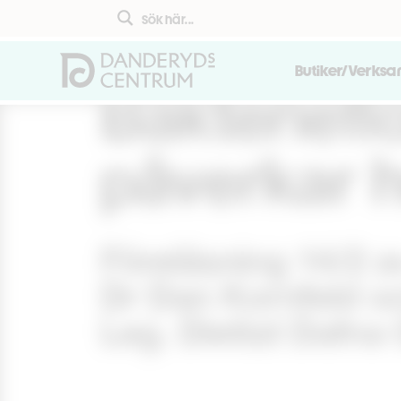
Butiker/Verks