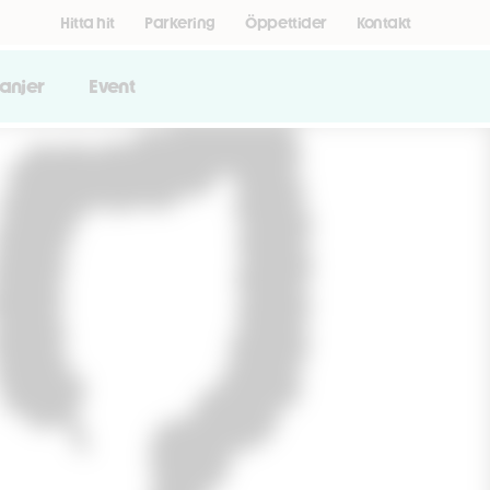
Hitta hit
Parkering
Öppettider
Kontakt
anjer
Event