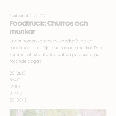
Publicerad: 21 okt 2021
Foodtruck: Churros och
munkar
Under hösten kommer vi emellanåt ha en
foodtruck som säljer churros och munkar. Den
kommer att stå utanför entrén på busstorget
följande dagar:
20-21/10
3-4/11
17-18/11
3-4/12
29-30/12