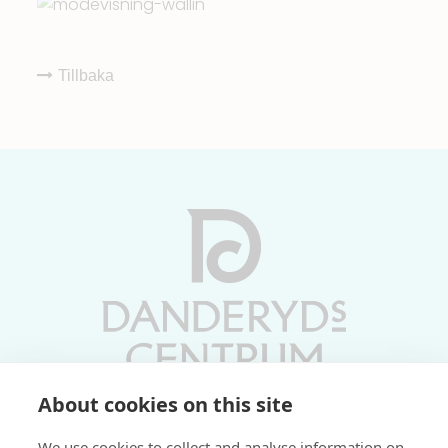
Tillbaka
About cookies on this site
Vardagar 10-19 | Lördagar 10-17
We use cookies to collect and analyse information on