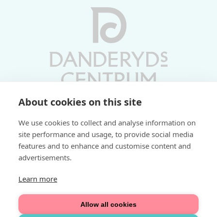
About cookies on this site
Vardagar 10-19 | Lördagar 10-17
We use cookies to collect and analyse information on
Söndagar 11-17 | Livs 07-22
site performance and usage, to provide social media
features and to enhance and customise content and
Fri parkering i P-hus:
advertisements.
2 tim/dag vardagar
3 tim/dag helger
Learn more
Välkommen
Allow all cookies