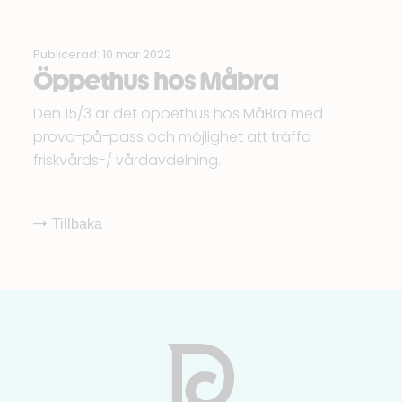
Publicerad: 10 mar 2022
Öppethus hos Måbra
Den 15/3 är det öppethus hos
MåBra
med
prova-på-pass och möjlighet att träffa
friskvårds-/ vårdavdelning.
Tillbaka