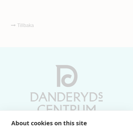
Tillbaka
About cookies on this site
Vardagar 10-19 | Lördagar 10-17