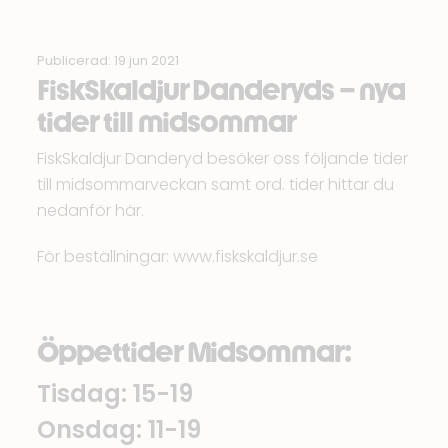
Publicerad: 19 jun 2021
FiskSkaldjur Danderyds – nya
tider till midsommar
FiskSkaldjur Danderyd besöker oss följande tider
till midsommarveckan samt ord. tider hittar du
nedanför här.
För beställningar:
www.fiskskaldjur.se
Öppettider Midsommar:
Tisdag: 15-19
Onsdag: 11-19