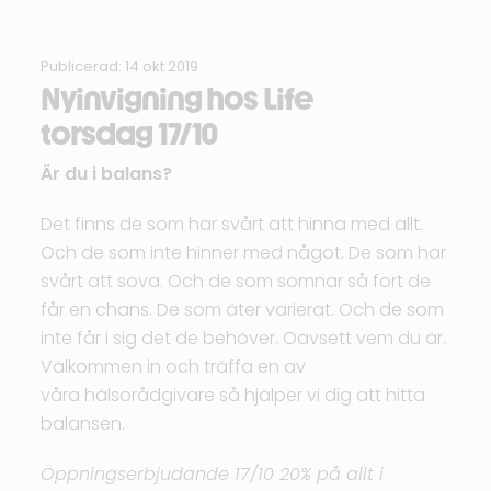
Publicerad: 14 okt 2019
Nyinvigning hos Life
torsdag 17/10
Är du i balans?
Det finns de som har svårt att hinna med allt.
Och de som inte hinner med något. De som har
svårt att sova. Och de som somnar så fort de
får en chans. De som äter varierat. Och de som
inte får i sig det de behöver. Oavsett vem du är.
Välkommen in och träffa en av
våra hälsorådgivare så hjälper vi dig att hitta
balansen.
Öppningserbjudande 17/10 20% på allt i