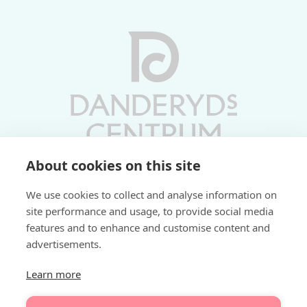
About cookies on this site
Vardagar 10-19 | Lördagar 10-17
We use cookies to collect and analyse information on
Söndagar 11-17 | Livs 07-22
site performance and usage, to provide social media
features and to enhance and customise content and
Fri parkering i P-hus:
advertisements.
2 tim/dag vardagar
3 tim/dag helger
Learn more
Välkommen