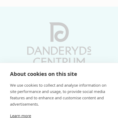
About cookies on this site
Vardagar 10-19 | Lördagar 10-17
We use cookies to collect and analyse information on
Söndagar 11-17 | Livs 07-22
site performance and usage, to provide social media
features and to enhance and customise content and
Fri parkering i P-hus:
advertisements.
2 tim/dag vardagar
3 tim/dag helger
Learn more