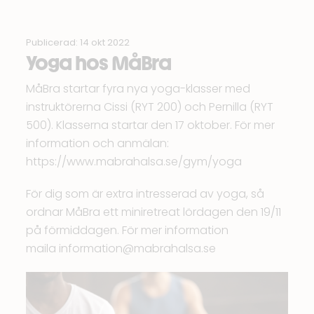
Publicerad: 14 okt 2022
Yoga hos MåBra
MåBra
startar fyra nya yoga-klasser med
instruktörerna Cissi (RYT 200) och Pernilla (RYT
500). Klasserna startar den 17 oktober. För mer
information och anmälan:
https://www.mabrahalsa.se/gym/yoga
För dig som är extra intresserad av yoga, så
ordnar MåBra ett miniretreat lördagen den 19/11
på förmiddagen. För mer information
maila
information@mabrahalsa.se