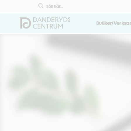
Butiker/Verks