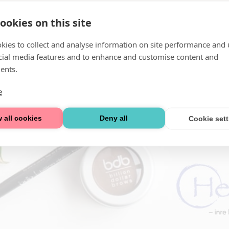
ookies on this site
kies to collect and analyse information on site performance and 
cial media features and to enhance and customise content and
ents.
e
 all cookies
Deny all
Cookie set