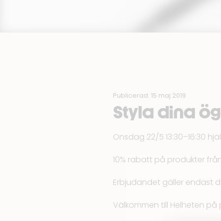
Publicerad: 15 maj 2019
Styla dina ö
Onsdag 22/5 13:30–16:30 hjä
10% rabatt på produkter från 
Erbjudandet gäller endast d
Välkommen till Helheten på 