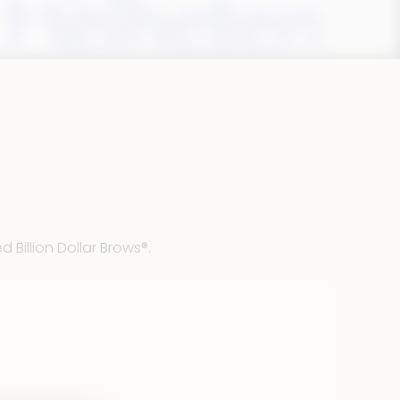
med
Billion Dollar Brows®
.