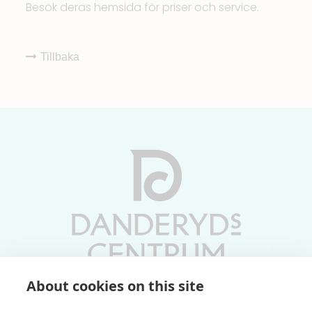
Besök deras
hemsida
för priser och service.
Tillbaka
About cookies on this site
Vardagar 10-19 | Lördagar 10-17