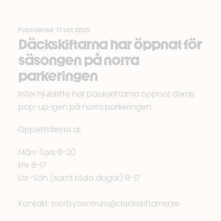
Publicerad: 17 okt 2025
Däckskiftarna har öppnat för
säsongen på norra
parkeringen
Inför hjulskifte har Däckskiftarna öppnat deras
pop-up igen på norra parkeringen.
Öppettiderna är:
Mån-Tors 8-20
Fre 8-17
Lör-Sön (samt röda dagar) 9-17
Kontakt:
morbycentrum@dackskiftarna.se