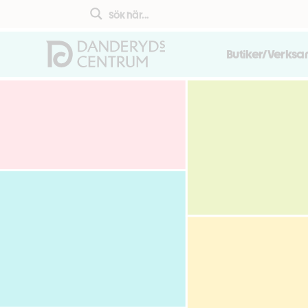
Butiker/Verks