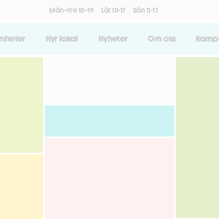
Mån–fre 10–19
Lör 10-17
Sön 11-17
amheter
Hyr lokal
Nyheter
Om oss
Kamp