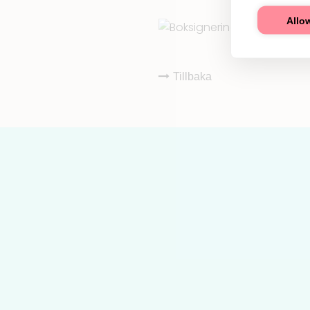
Allow
Tillbaka