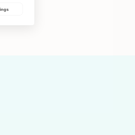
tings