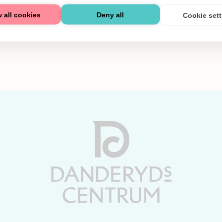
 all cookies
Deny all
Cookie set