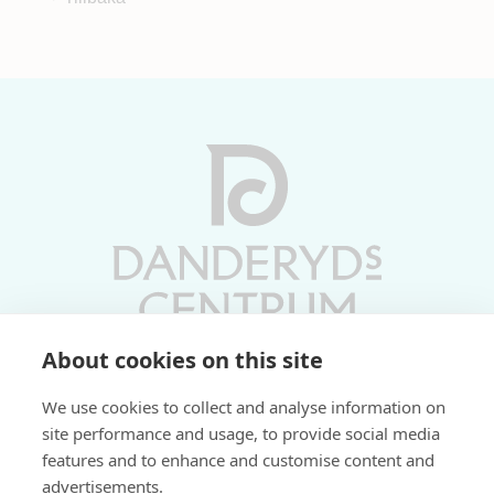
About cookies on this site
Vardagar 10-19 | Lördagar 10-17
We use cookies to collect and analyse information on
Söndagar 11-17 | Livs 07-22
site performance and usage, to provide social media
features and to enhance and customise content and
Fri parkering i P-hus:
advertisements.