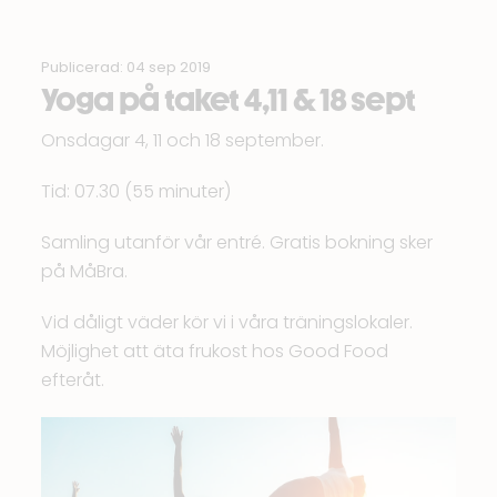
Publicerad: 04 sep 2019
Yoga på taket 4,11 & 18 sept
Onsdagar 4, 11 och 18 september.
Tid: 07.30 (55 minuter)
Samling utanför vår entré. Gratis bokning sker
på
MåBra
.
Vid dåligt väder kör vi i våra träningslokaler.
Möjlighet att äta frukost hos
Good Food
efteråt.