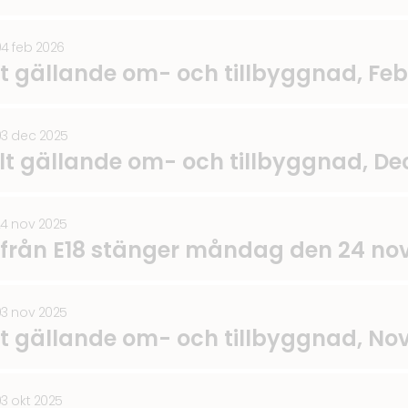
04 feb 2026
lt gällande om- och tillbyggnad, Feb
03 dec 2025
lt gällande om- och tillbyggnad, D
24 nov 2025
 från E18 stänger måndag den 24 n
03 nov 2025
lt gällande om- och tillbyggnad, N
03 okt 2025