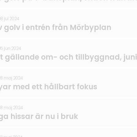
8 jul 2024
v golv i entrén från Mörbyplan
05 jun 2024
lt gällande om- och tillbyggnad, juni
28 maj 2024
nyar med ett hållbart fokus
28 maj 2024
a hissar är nu i bruk