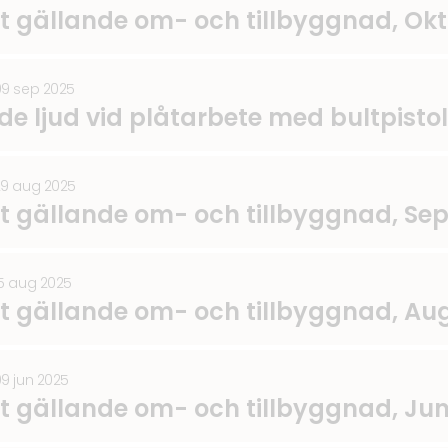
lt gällande om- och tillbyggnad, Ok
09 sep 2025
de ljud vid plåtarbete med bultpistol
29 aug 2025
lt gällande om- och tillbyggnad, Se
15 aug 2025
lt gällande om- och tillbyggnad, Aug
09 jun 2025
lt gällande om- och tillbyggnad, Jun