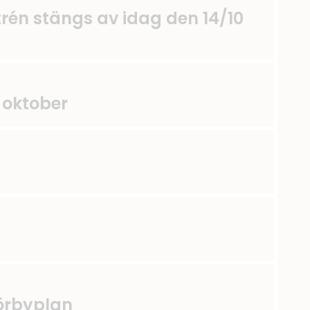
ntrén stängs av idag den 14/10
 oktober
örbyplan