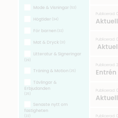
Mode & Visningar
(53)
Publicerad: 
Högtider
Aktuel
(34)
För barnen
(32)
Publicerad: 
Mat & Dryck
(31)
Aktuel
Litteratur & Signeringar
(29)
Publicerad: 
Träning & Motion
Entrén
(25)
Tävlingar &
Erbjudanden
Publicerad: 
(25)
Aktuel
Senaste nytt om
fastigheten
Publicerad: 
(22)