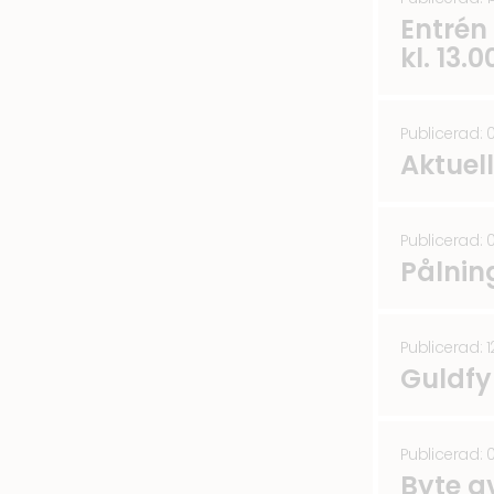
Entrén 
kl. 13.0
Publicerad: 
Aktuel
Publicerad: 
Pålnin
Publicerad: 
Guldfy
Publicerad: 
Byte a