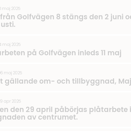
21 maj 2025
 från Golfvägen 8 stängs den 2 juni o
usti.
14 maj 2025
arbeten på Golfvägen inleds 11 maj
06 maj 2025
lt gällande om- och tillbyggnad, Ma
29 apr 2025
en den 29 april påbörjas plåtarbet
naden av centrumet.