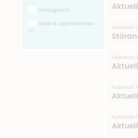
Aktuel
Glasögon
(19)
Musik & Uppträdanden
Publicerad: 
(11)
Störan
Publicerad: 
Aktuel
Publicerad: 
Aktuel
Publicerad: 
Aktuel