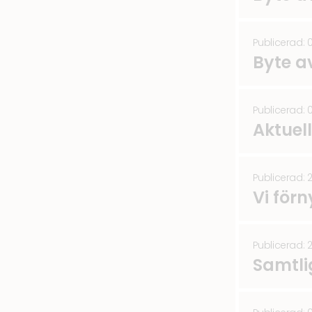
Publicerad: 0
Byte a
Publicerad: 
Aktuel
Publicerad: 
Vi för
Publicerad: 
Samtlig