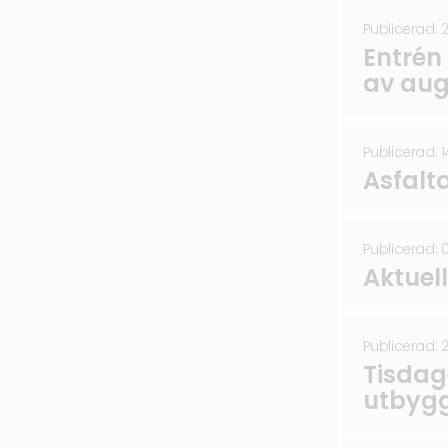
Publicerad: 
Entrén
av aug
Publicerad: 
Asfalt
Publicerad: 
Aktuel
Publicerad: 
Tisdag
utbygg