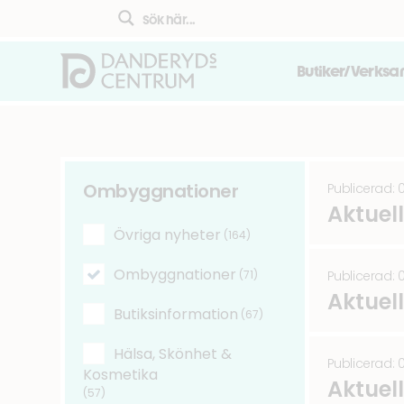
Butiker/Verks
Ombyggnationer
Publicerad: 
Aktuel
Övriga nyheter
(164)
Ombyggnationer
Publicerad: 
(71)
Aktuel
Butiksinformation
(67)
Hälsa, Skönhet &
Publicerad: 
Kosmetika
Aktuel
(57)