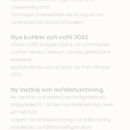
uteservering mot
Golfvägen. Därmed kan de ha öppet när
centrumet har stängt på kvällen.
Nya butiker och café 2022
Hösten 2022 invigdes Kjell & Co och Waynes
Coffee i Mörby Centrum. I Lindex gamla lokal
etablerar
sig Brandstore som en pop-up fram till mars
2023.
Ny lastkaj och avfallshantering
Ny varuhiss och lastkaj har färdigställts på
Mörbyleden 6. Vid den nya lastkajen har även
ett helt nytt
system för avfallshantering och källsortering
installerats. Avfallshanteringen sköts