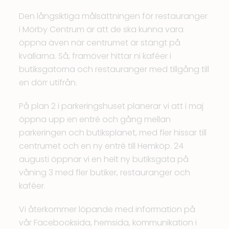
Den långsiktiga målsättningen för restauranger
i Mörby Centrum är att de ska kunna vara
öppna även när centrumet är stängt på
kvällarna. Så, framöver hittar ni kaféer i
butiksgatorna och restauranger med tillgång till
en dörr utifrån.
På plan 2 i parkeringshuset planerar vi att i maj
öppna upp en entré och gång mellan
parkeringen och butiksplanet, med fler hissar till
centrumet och en ny entré till Hemköp. 24
augusti öppnar vi en helt ny butiksgata på
våning 3 med fler butiker, restauranger och
kaféer.
Vi återkommer löpande med information på
vår Facebooksida, hemsida, kommunikation i