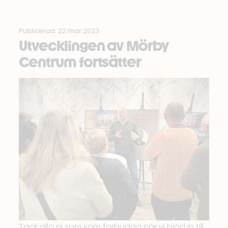
Publicerad: 22 mar 2023
Utvecklingen av Mörby
Centrum fortsätter
Tack alla ni som kom förbi idag när vi bjöd in till