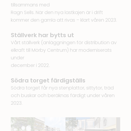
tillsammans med
Ragn Sells. När den nya lastkajen är i drift
kommer den gamla att rivas – klart våren 2023.
Ställverk har bytts ut
Vårt ställverk (anläggningen för distribution av
elkraft till Mörby Centrum) har moderniserats
under
december i 2022.
Södra torget färdigställs
Södra torget får nya stenplattor, sittytor, träd
och buskar och beräknas färdigt under våren
2023.