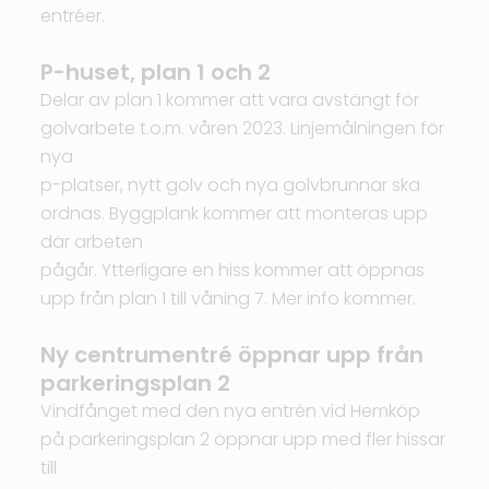
entréer.
P-huset, plan 1 och 2
Delar av plan 1 kommer att vara avstängt för
golvarbete t.o.m. våren 2023. Linjemålningen för
nya
p-platser, nytt golv och nya golvbrunnar ska
ordnas. Byggplank kommer att monteras upp
där arbeten
pågår. Ytterligare en hiss kommer att öppnas
upp från plan 1 till våning 7. Mer info kommer.
Ny centrumentré öppnar upp från
parkeringsplan 2
Vindfånget med den nya entrén vid Hemköp
på parkeringsplan 2 öppnar upp med fler hissar
till