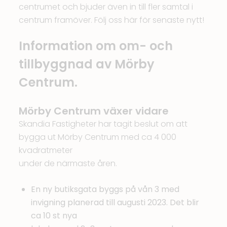
centrumet och bjuder även in till fler samtal i
centrum framöver. Följ oss här för senaste nytt!
Information om om- och
tillbyggnad av Mörby
Centrum.
Mörby Centrum växer vidare
Skandia Fastigheter har tagit beslut om att
bygga ut Mörby Centrum med ca 4 000
kvadratmeter
under de närmaste åren.
En ny butiksgata byggs på vån 3 med
invigning planerad till augusti 2023. Det blir
ca 10 st nya