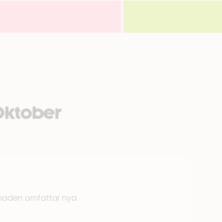
 Oktober
ggnaden omfattar nya