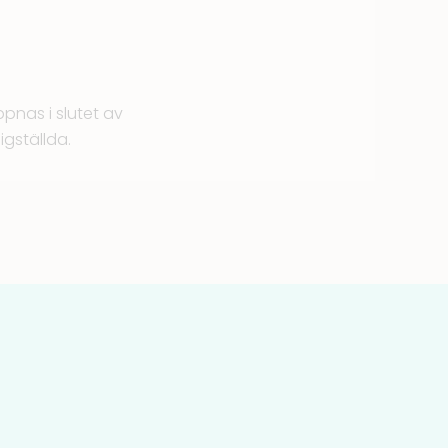
pnas i slutet av
gställda.