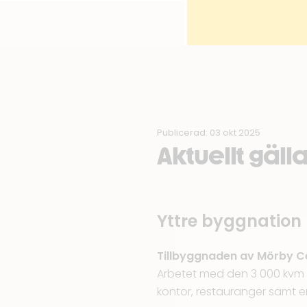
Publicerad: 03 okt 2025
Aktuellt gäl
Yttre byggnation
Tillbyggnaden av Mörby C
Arbetet med den 3 000 kvm s
kontor, restauranger samt e