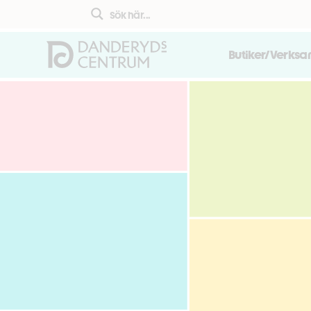
Butiker/Verks