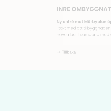
INRE OMBYGGNAT
Ny entré mot Mörbyplan ö
I takt med att tillbyggnade
november. I samband med de
Tillbaka