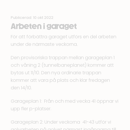
Publicerad: 10 okt 2022
Arbeten i garaget
För att förbättra garaget utförs en del arbeten
under de närmaste veckorna.
Den provisoriska trappan mellan garageplan 1
och våning 2 (tunnelbaneplanet) kommer att
bytas ut 11/10. Den nya ordinarie trappan
kommer att vara på plats och klar fredagen
den 14/10.
Garageplan 1: Från och med vecka 41 öppnar vi
upp fler p-platser.
Garageplan 2: Under veckorna 41-43 utför vi
golvarbeten på golvet närmast ingångarna till