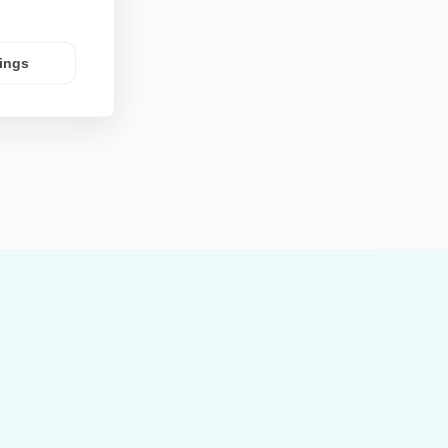
tings