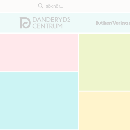
Butiker/Verks