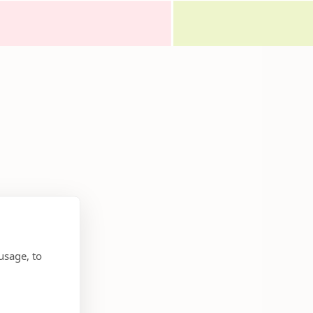
lokaler.
usage, to