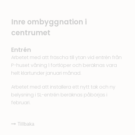
Inre ombyggnation i
centrumet
Entrén
Arbetet med att fräscha till ytan vid entrén från
P-huset våning 1 fortlöper och beräknas vara
helt klartunder januari månad.
Arbetet med att installera ett nytt tak och ny
belysning i SL-entrén beräknas påbörjas i
februari.
Tillbaka