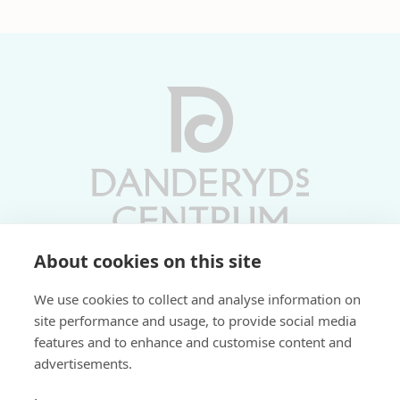
About cookies on this site
Vardagar 10-19 | Lördagar 10-17
We use cookies to collect and analyse information on
Söndagar 11-17 | Livs 07-22
site performance and usage, to provide social media
features and to enhance and customise content and
Fri parkering i P-hus:
advertisements.
2 tim/dag vardagar
3 tim/dag helger