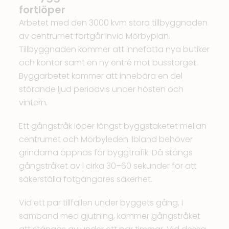
fortlöper
Arbetet med den 3000 kvm stora tillbyggnaden
av centrumet fortgår invid Mörbyplan.
Tillbyggnaden kommer att innefatta nya butiker
och kontor samt en ny entré mot busstorget.
Byggarbetet kommer att innebära en del
störande ljud periodvis under hösten och
vintern.
Ett gångstråk löper längst byggstaketet mellan
centrumet och Mörbyleden. Ibland behöver
grindarna öppnas för byggtrafik. Då stängs
gångstråket av i cirka 30–60 sekunder för att
säkerställa fotgängares säkerhet.
Vid ett par tillfällen under byggets gång, i
samband med gjutning, kommer gångstråket