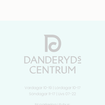
Vardagar 10-19 | Lördagar 10-17
Söndagar 11-17 | Livs 07-22
Fri parkering i P-hus: