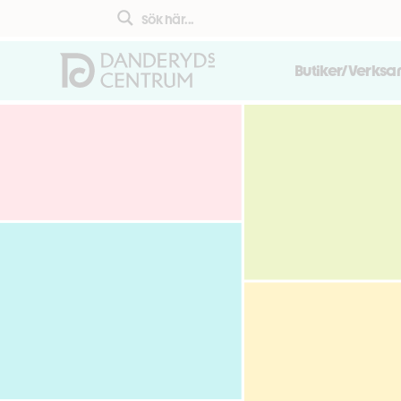
Butiker/Verks