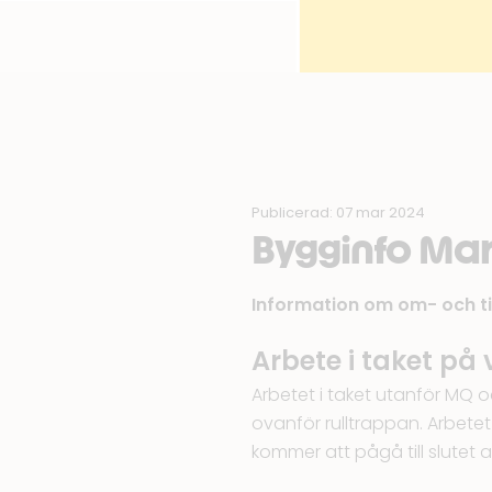
Publicerad: 07 mar 2024
Bygginfo Ma
Information om om- och t
Arbete i taket på
Arbetet i taket utanför MQ 
ovanför rulltrappan. Arbetet s
kommer att pågå till slutet a