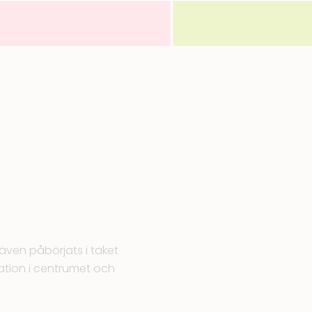
även påbörjats i taket
ilation i centrumet och