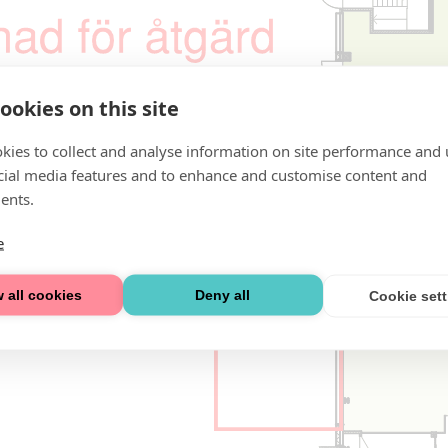
ookies on this site
kies to collect and analyse information on site performance and 
cial media features and to enhance and customise content and
ents.
e
 all cookies
Deny all
Cookie set