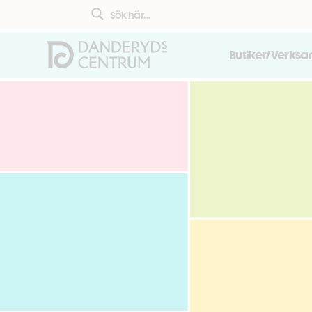
Butiker/Verks