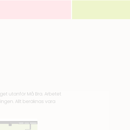
rget utanför
Må Bra
. Arbetet
ngen. Allt beräknas vara