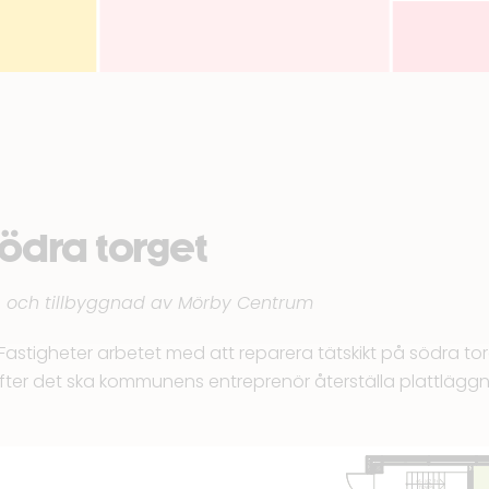
ödra torget
 och tillbyggnad av Mörby Centrum
 Fastigheter arbetet med att reparera tätskikt på södra to
ter det ska kommunens entreprenör återställa plattläggni