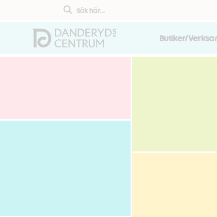
Butiker/Verks