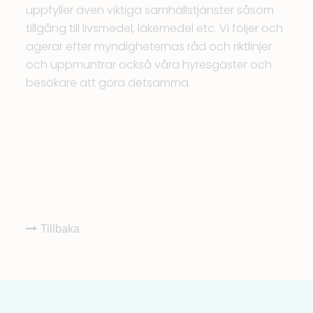
uppfyller även viktiga samhällstjänster såsom
tillgång till livsmedel, läkemedel etc. Vi följer och
agerar efter myndigheternas råd och riktlinjer
och uppmuntrar också våra hyresgäster och
besökare att göra detsamma.
Tillbaka