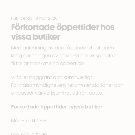
Publicerad: 18 mar 2020
Förkortade öppettider hos
vissa butiker
Med anledning av den rådande situationen
kring spridningen av covid-19 har vissa butiker
tillfälligt minskat sina öppettider.
Vi följer noggrant och kontinuerligt
Folkhälsomyndighetens
rekommendationer och
anpassar vår verksamhet utifrån detta.
Förkortade öppettider i vissa butiker:
Mån–fre kl. 11–18
Lör–sön kl. 12–16