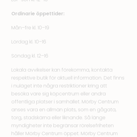
Ordinarie öppettider:
Mån–fre kl. 10–19
Lördag kl. 10–16
Söndag kl. 12–16
Lokala avvikelser kan förekomma, kontakta
respektive butik för aktuell information. Det finns
i nuläget inte några restriktioner kring att
besöka vare sig köpcentrum eller andra
offentliga platser i samhället. Mörby Centrum
anses vara en allmän plats, som en gågata,
torg, stadskärna eller liknande. Så länge
myndigheter inte begränsar rörelsefriheten
håller Mörby Centrum öppet. Mörby Centrum