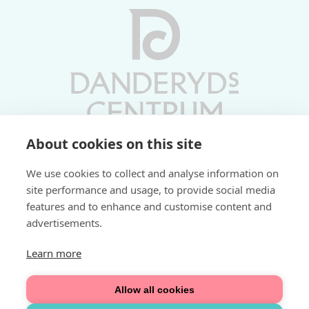
About cookies on this site
Vardagar 10-19 | Lördagar 10-17
We use cookies to collect and analyse information on
Söndagar 11-17 | Livs 07-22
site performance and usage, to provide social media
features and to enhance and customise content and
Fri parkering i P-hus:
advertisements.
2 tim/dag vardagar
3 tim/dag helger
Learn more
Välkommen
Allow all cookies