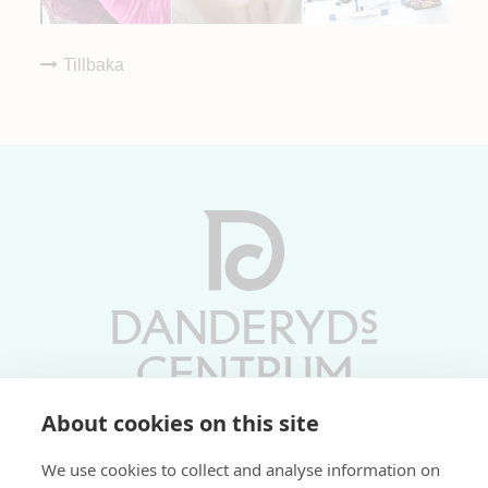
Tillbaka
About cookies on this site
Vardagar 10-19 | Lördagar 10-17
We use cookies to collect and analyse information on
Söndagar 11-17 | Livs 07-22