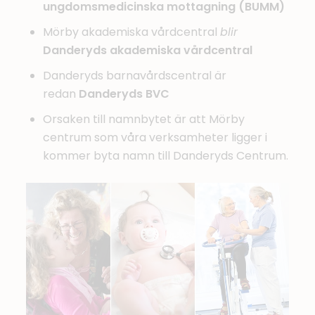
ungdomsmedicinska mottagning (BUMM)
Mörby akademiska vårdcentral
blir
Danderyds akademiska vårdcentral
Danderyds barnavårdscentral är
redan
Danderyds BVC
Orsaken till namnbytet är att Mörby
centrum som våra verksamheter ligger i
kommer byta namn till
Danderyds Centrum
.