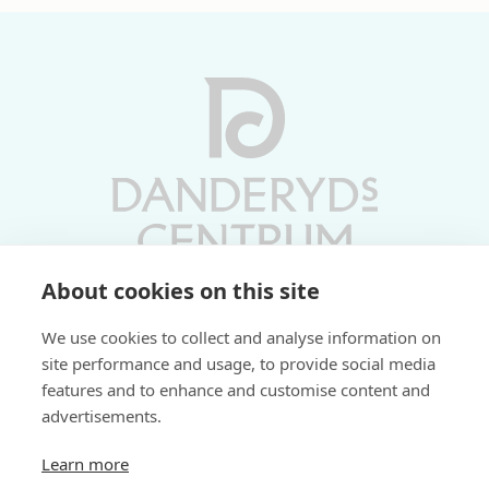
About cookies on this site
Vardagar 10-19 | Lördagar 10-17
We use cookies to collect and analyse information on
Söndagar 11-17 | Livs 07-22
site performance and usage, to provide social media
features and to enhance and customise content and
Fri parkering i P-hus:
advertisements.
2 tim/dag vardagar
3 tim/dag helger
Learn more