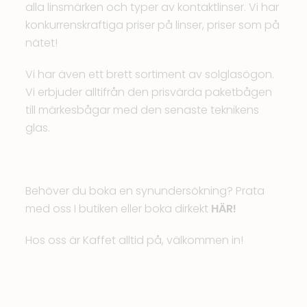
alla linsmärken och typer av kontaktlinser. Vi har
konkurrenskraftiga priser på linser, priser som på
nätet!
Vi har även ett brett sortiment av solglasögon.
Vi erbjuder alltifrån den prisvärda paketbågen
till märkesbågar med den senaste teknikens
glas.
Behöver du boka en synundersökning? Prata
med oss I butiken eller boka dirkekt
HÄR!
Hos oss är Kaffet alltid på, välkommen in!