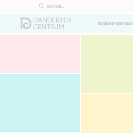
Butiker/Verks