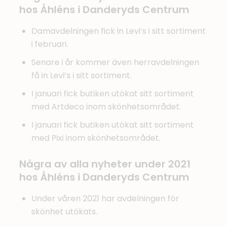
hos Åhléns i Danderyds Centrum
Damavdelningen fick in Levi’s i sitt sortiment
i februari.
Senare i år kommer även herravdelningen
få in Levi’s i sitt sortiment.
I januari fick butiken utökat sitt sortiment
med Artdeco inom skönhetsområdet.
I januari fick butiken utökat sitt sortiment
med Pixi inom skönhetsområdet.
Några av alla nyheter under 2021
hos Åhléns i Danderyds Centrum
Under våren 2021 har avdelningen för
skönhet utökats.