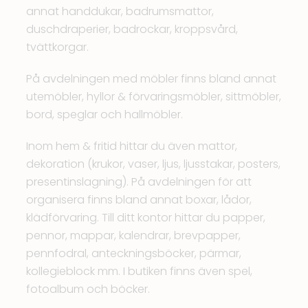
annat handdukar, badrumsmattor,
duschdraperier, badrockar, kroppsvård,
tvättkorgar.
På avdelningen med möbler finns bland annat
utemöbler, hyllor & förvaringsmöbler, sittmöbler,
bord, speglar och hallmöbler.
Inom hem & fritid hittar du även mattor,
dekoration (krukor, vaser, ljus, ljusstakar, posters,
presentinslagning). På avdelningen för att
organisera finns bland annat boxar, lådor,
klädförvaring. Till ditt kontor hittar du papper,
pennor, mappar, kalendrar, brevpapper,
pennfodral, anteckningsböcker, pärmar,
kollegieblock mm. I butiken finns även spel,
fotoalbum och böcker.