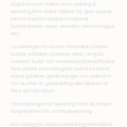
Sagaform och Stelton. Inom dukning &
servering finns skålar, tallrikar, fat, glas, koppar,
kannor, karaffer, bestick, bordstextil,
bordstabletter, dukar, servetter, termosmuggar
mm.
I avdelningen för sovrum finns lakan, täcken,
kuddar, påslakan, bäddset, lakan, örngott,
överkast, kudd- och madrasskydd, kuddfordral,
filtar, plädar. Inom kategorin textil finns bland
annat gardiner, gardinstänger och sytillbehör.
Om du efter en gardinstång eller tillbehör så
finns det från Kirsch.
På avdelningen för belysning hittar du lampor,
lampskärmar och utomhusbelysning.
Inom kategorin badrumsinredning finns bland