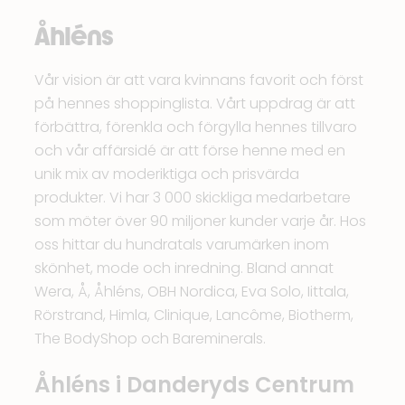
Åhléns
Vår vision är att vara kvinnans favorit och först
på hennes shoppinglista. Vårt uppdrag är att
förbättra, förenkla och förgylla hennes tillvaro
och vår affärsidé är att förse henne med en
unik mix av moderiktiga och prisvärda
produkter. Vi har 3 000 skickliga medarbetare
som möter över 90 miljoner kunder varje år. Hos
oss hittar du hundratals varumärken inom
skönhet, mode och inredning. Bland annat
Wera, Å, Åhléns, OBH Nordica, Eva Solo, Iittala,
Rörstrand, Himla, Clinique, Lancôme, Biotherm,
The BodyShop och Bareminerals.
Åhléns i Danderyds Centrum