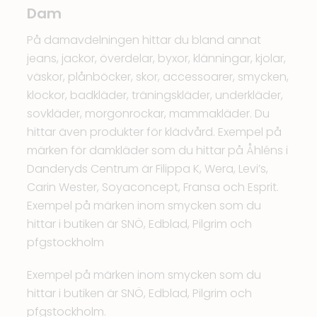
Dam
På damavdelningen hittar du bland annat
jeans, jackor, överdelar, byxor, klänningar, kjolar,
väskor, plånböcker, skor, accessoarer, smycken,
klockor, badkläder, träningskläder, underkläder,
sovkläder, morgonrockar, mammakläder. Du
hittar även produkter för klädvård. Exempel på
märken för damkläder som du hittar på Åhléns i
Danderyds Centrum är Filippa K, Wera, Levi’s,
Carin Wester, Soyaconcept, Fransa och Esprit.
Exempel på märken inom smycken som du
hittar i butiken är SNÖ, Edblad, Pilgrim och
pfgstockholm
Exempel på märken inom smycken som du
hittar i butiken är SNÖ, Edblad, Pilgrim och
pfgstockholm.