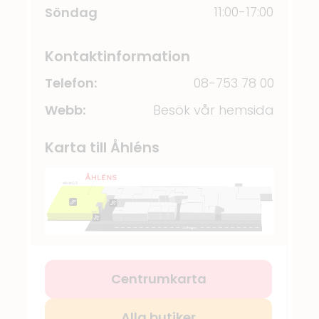
11:00-17:00
Söndag
Kontaktinformation
Telefon:
08-753 78 00
Webb:
Besök vår hemsida
Karta till Åhléns
Centrumkarta
Alla butiker