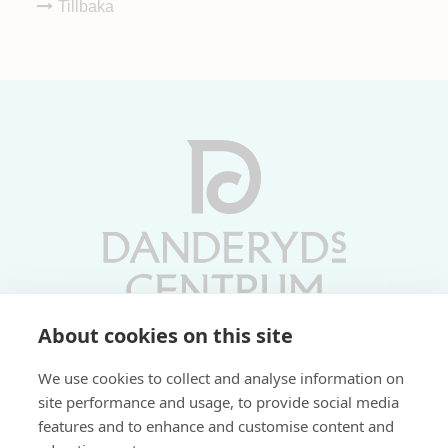
Tillbaka
About cookies on this site
Vardagar 10-19 | Lördagar 10-17
We use cookies to collect and analyse information on
Söndagar 11-17 | Livs 07-22
site performance and usage, to provide social media
features and to enhance and customise content and
Fri parkering i P-hus: