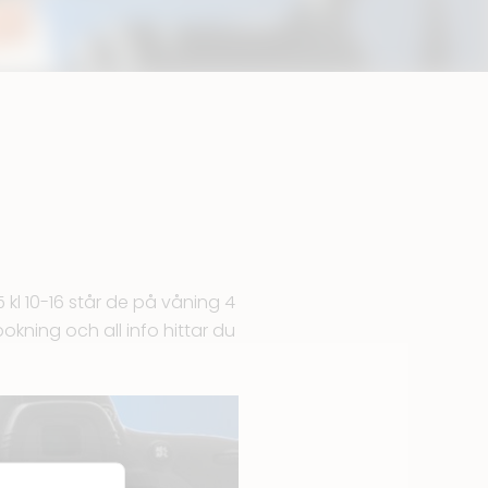
kl 10-16 står de på våning 4
okning och all info hittar du