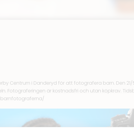
rby Centrum i Danderyd för att fotografera barn. Den 21/5 
ln
. Fotograferingen är kostnadsfri och utan köpkrav. Tidsb
e/barnfotograferna/