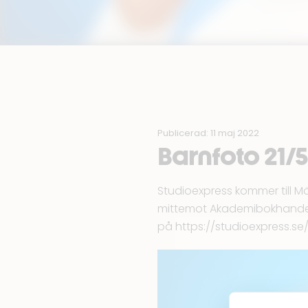
Publicerad: 11 maj 2022
Barnfoto 21/5
Studioexpress kommer till Mö
mittemot
Akademibokhande
på
https://studioexpress.s