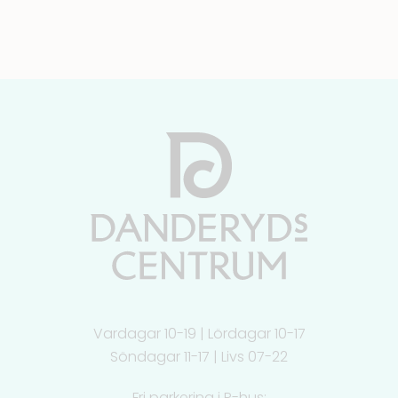
Vardagar 10-19 | Lördagar 10-17
Söndagar 11-17 | Livs 07-22
Fri parkering i P-hus: