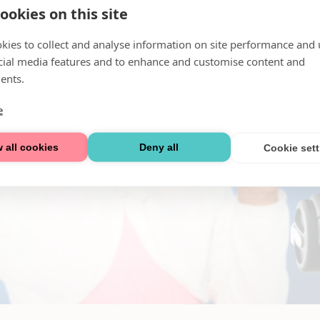
ookies on this site
kies to collect and analyse information on site performance and 
cial media features and to enhance and customise content and
ents.
e
 all cookies
Deny all
Cookie set