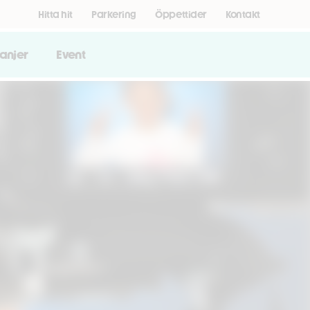
Hitta hit
Parkering
Öppettider
Kontakt
anjer
Event