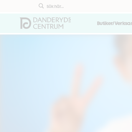
Butiker/Verks