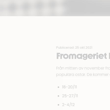
Publicerad: 25 okt 2021
Fromageriet 
Från mitten av november fr
populära ostar. De kommer 
18-20/11
25-27/11
2-4/12