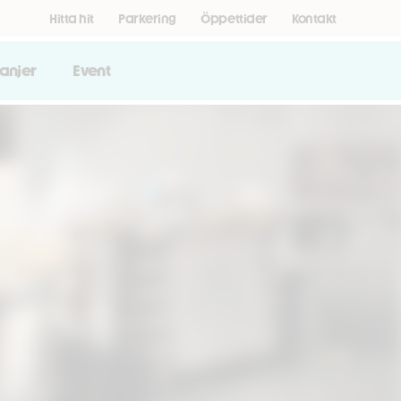
Hitta hit
Parkering
Öppettider
Kontakt
anjer
Event