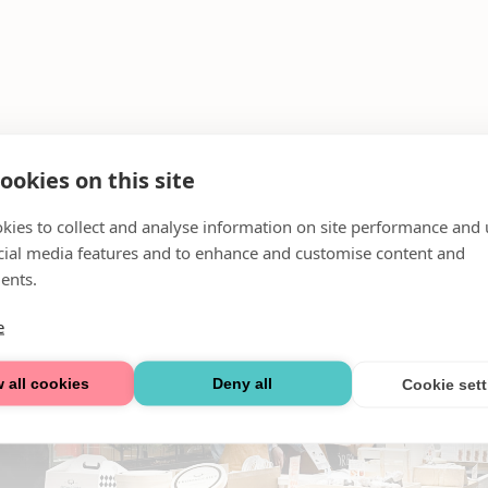
ookies on this site
kies to collect and analyse information on site performance and 
cial media features and to enhance and customise content and
ents.
e
 all cookies
Deny all
Cookie set