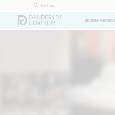
Butiker/Verks