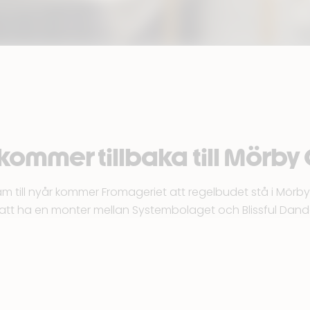
kommer tillbaka till Mörby
am till nyår kommer
Fromageriet
att regelbudet stå i Mörb
att ha en monter mellan
Systembolaget
och
Blissful Dan