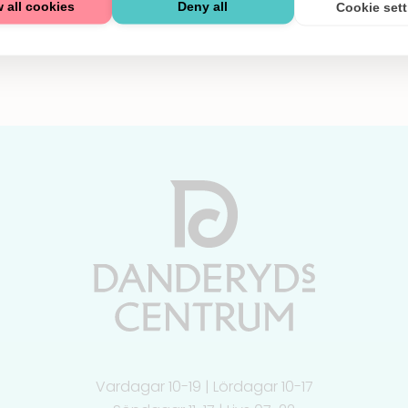
 all cookies
Deny all
Cookie set
Vardagar 10-19 | Lördagar 10-17