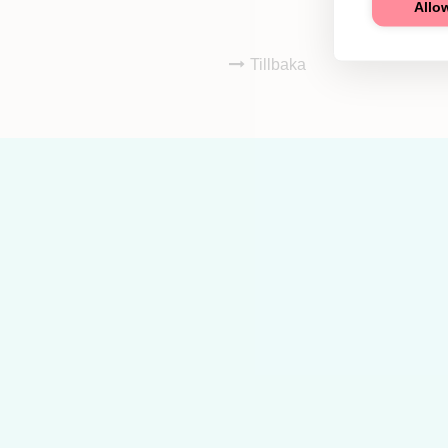
Allow
Tillbaka