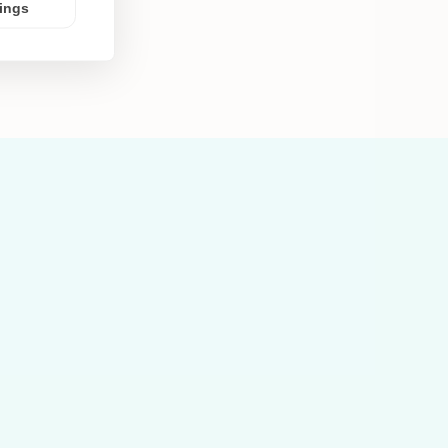
tings