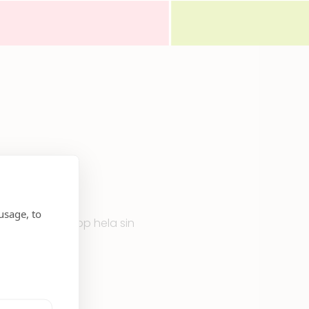
usage, to
Eyewear visar upp hela sin