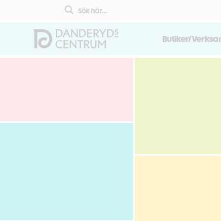
Butiker/Verks