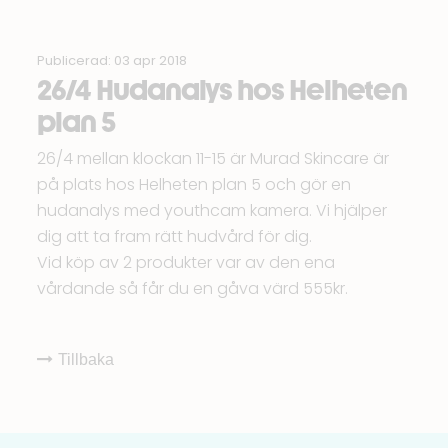
Publicerad: 03 apr 2018
26/4 Hudanalys hos Helheten
plan 5
26/4 mellan klockan 11-15 är Murad Skincare är
på plats hos
Helheten
plan 5 och gör en
hudanalys med youthcam kamera. Vi hjälper
dig att ta fram rätt hudvård för dig.
Vid köp av 2 produkter var av den ena
vårdande så får du en gåva värd 555kr.
Tillbaka