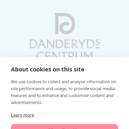
About cookies on this site
Vardagar 10-19 | Lördagar 10-17
We use cookies to collect and analyse information on
Söndagar 11-17 | Livs 07-22
site performance and usage, to provide social media
features and to enhance and customise content and
Fri parkering i P-hus:
advertisements.
2 tim/dag vardagar
3 tim/dag helger
Learn more
Välkommen