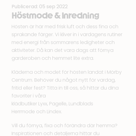
Publicerad: 05 sep 2022
Höstmode & Inredning
Hösten är här med frisk luft och dess fina och
sprakande färger. Vi kliver in i vardagens rutiner
med energi från sommarens ledigheter och
aktiviteter. Då kan det vara dags att förnya
garderoben och hemmet lite extra.
Kläderna och modet för hösten landat i Mörby
Centrum. Behöver du något nytt för vardag,
fritid eller fest? Titta in till oss, så hittar du dina
favoriter i våra
klädbutiker
Lyxx
,
Pagelle
,
Lundblads
Herrmode
och
Lindex
.
Vill du förnya, fixa och förändra där hemma?
Inspirationen och detaljerna hittar du