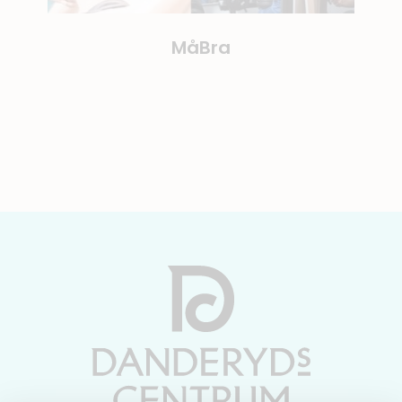
MåBra