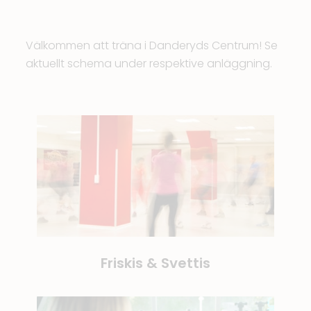
Välkommen att träna i Danderyds Centrum! Se
aktuellt schema under respektive anläggning.
Friskis & Svettis