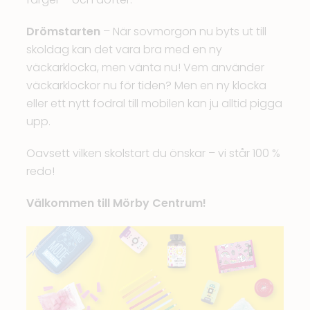
Drömstarten
– När sovmorgon nu byts ut till
skoldag kan det vara bra med en ny
väckarklocka, men vänta nu! Vem använder
väckarklockor nu för tiden? Men en ny klocka
eller ett nytt fodral till mobilen kan ju alltid pigga
upp.
Oavsett vilken skolstart du önskar – vi står 100 %
redo!
Välkommen till Mörby Centrum!