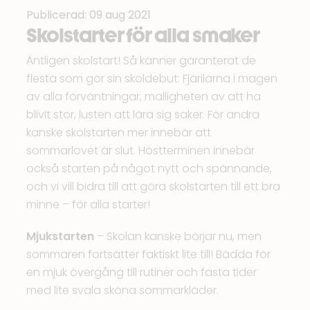
Publicerad: 09 aug 2021
Skolstarter för alla smaker
Äntligen skolstart! Så känner garanterat de
flesta som gör sin skoldebut: Fjärilarna i magen
av alla förväntningar, malligheten av att ha
blivit stor, lusten att lära sig saker. För andra
kanske skolstarten mer innebär att
sommarlovet är slut. Höstterminen innebär
också starten på något nytt och spännande,
och vi vill bidra till att göra skolstarten till ett bra
minne – för alla starter!
Mjukstarten
– Skolan kanske börjar nu, men
sommaren fortsätter faktiskt lite till! Bädda för
en mjuk övergång till rutiner och fasta tider
med lite svala sköna sommarkläder.