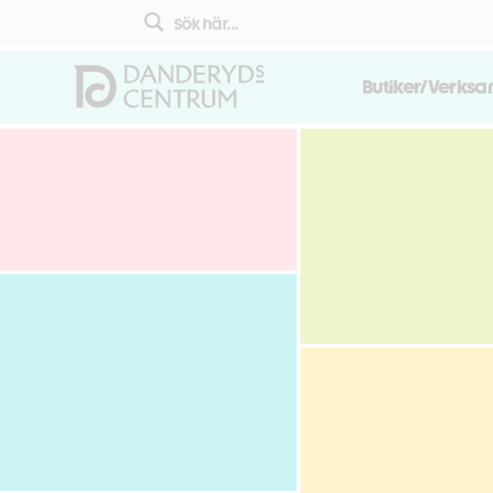
Butiker/Verks