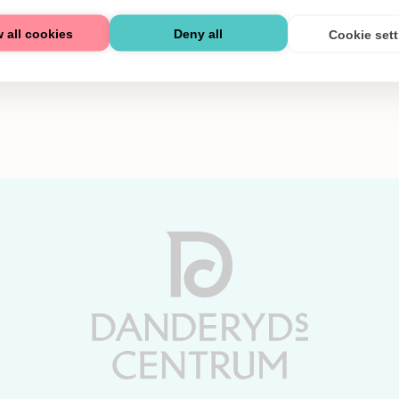
 all cookies
Deny all
Cookie set