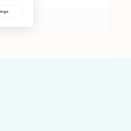
tings