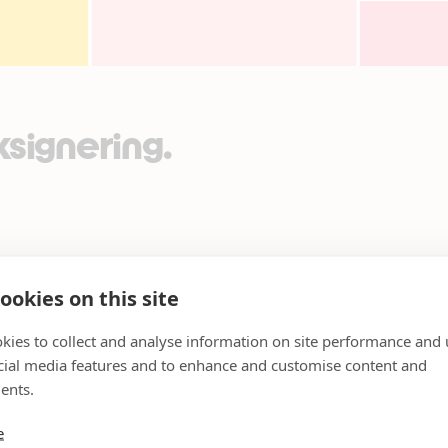
signering.
ookies on this site
kies to collect and analyse information on site performance and 
cial media features and to enhance and customise content and
ents.
e